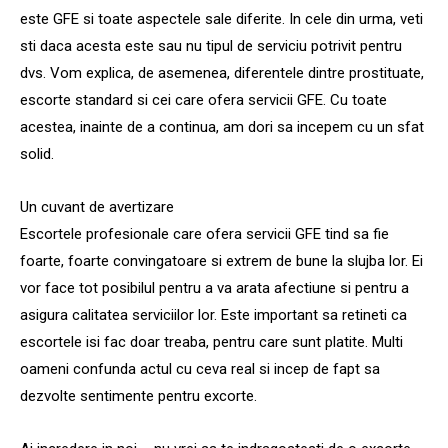
este GFE si toate aspectele sale diferite. In cele din urma, veti
sti daca acesta este sau nu tipul de serviciu potrivit pentru
dvs. Vom explica, de asemenea, diferentele dintre prostituate,
escorte standard si cei care ofera servicii GFE. Cu toate
acestea, inainte de a continua, am dori sa incepem cu un sfat
solid.
Un cuvant de avertizare
Escortele profesionale care ofera servicii GFE tind sa fie
foarte, foarte convingatoare si extrem de bune la slujba lor. Ei
vor face tot posibilul pentru a va arata afectiune si pentru a
asigura calitatea serviciilor lor. Este important sa retineti ca
escortele isi fac doar treaba, pentru care sunt platite. Multi
oameni confunda actul cu ceva real si incep de fapt sa
dezvolte sentimente pentru excorte.