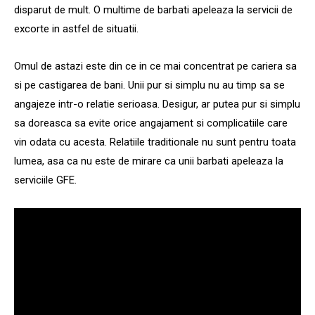
disparut de mult. O multime de barbati apeleaza la servicii de
excorte in astfel de situatii.
Omul de astazi este din ce in ce mai concentrat pe cariera sa
si pe castigarea de bani. Unii pur si simplu nu au timp sa se
angajeze intr-o relatie serioasa. Desigur, ar putea pur si simplu
sa doreasca sa evite orice angajament si complicatiile care
vin odata cu acesta. Relatiile traditionale nu sunt pentru toata
lumea, asa ca nu este de mirare ca unii barbati apeleaza la
serviciile GFE.