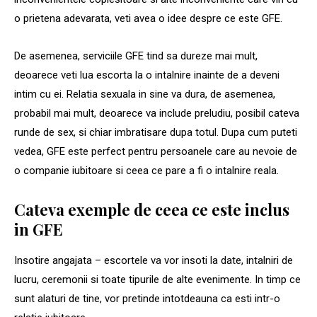
o prietena adevarata, veti avea o idee despre ce este GFE.
De asemenea, serviciile GFE tind sa dureze mai mult,
deoarece veti lua escorta la o intalnire inainte de a deveni
intim cu ei. Relatia sexuala in sine va dura, de asemenea,
probabil mai mult, deoarece va include preludiu, posibil cateva
runde de sex, si chiar imbratisare dupa totul. Dupa cum puteti
vedea, GFE este perfect pentru persoanele care au nevoie de
o companie iubitoare si ceea ce pare a fi o intalnire reala.
Cateva exemple de ceea ce este inclus
in GFE
Insotire angajata – escortele va vor insoti la date, intalniri de
lucru, ceremonii si toate tipurile de alte evenimente. In timp ce
sunt alaturi de tine, vor pretinde intotdeauna ca esti intr-o