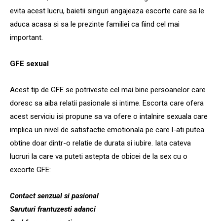
evita acest lucru, baietii singuri angajeaza escorte care sa le
aduca acasa si sa le prezinte familiei ca fiind cel mai
important.
GFE sexual
Acest tip de GFE se potriveste cel mai bine persoanelor care
doresc sa aiba relatii pasionale si intime. Escorta care ofera
acest serviciu isi propune sa va ofere o intalnire sexuala care
implica un nivel de satisfactie emotionala pe care l-ati putea
obtine doar dintr-o relatie de durata si iubire. Iata cateva
lucruri la care va puteti astepta de obicei de la sex cu o
excorte GFE:
Contact senzual si pasional
Saruturi frantuzesti adanci