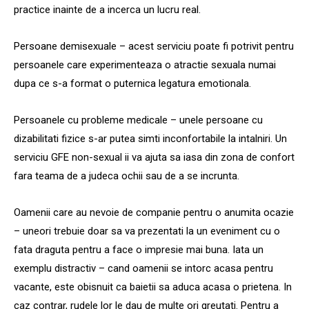
practice inainte de a incerca un lucru real.
Persoane demisexuale – acest serviciu poate fi potrivit pentru
persoanele care experimenteaza o atractie sexuala numai
dupa ce s-a format o puternica legatura emotionala.
Persoanele cu probleme medicale – unele persoane cu
dizabilitati fizice s-ar putea simti inconfortabile la intalniri. Un
serviciu GFE non-sexual ii va ajuta sa iasa din zona de confort
fara teama de a judeca ochii sau de a se incrunta.
Oamenii care au nevoie de companie pentru o anumita ocazie
– uneori trebuie doar sa va prezentati la un eveniment cu o
fata draguta pentru a face o impresie mai buna. Iata un
exemplu distractiv – cand oamenii se intorc acasa pentru
vacante, este obisnuit ca baietii sa aduca acasa o prietena. In
caz contrar, rudele lor le dau de multe ori greutati. Pentru a