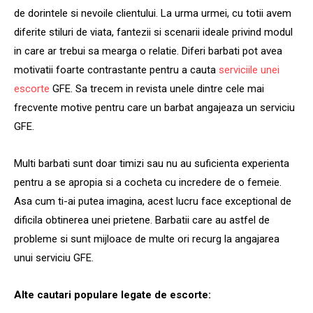
de dorintele si nevoile clientului. La urma urmei, cu totii avem
diferite stiluri de viata, fantezii si scenarii ideale privind modul
in care ar trebui sa mearga o relatie. Diferi barbati pot avea
motivatii foarte contrastante pentru a cauta
serviciile unei
escorte
GFE. Sa trecem in revista unele dintre cele mai
frecvente motive pentru care un barbat angajeaza un serviciu
GFE.
Multi barbati sunt doar timizi sau nu au suficienta experienta
pentru a se apropia si a cocheta cu incredere de o femeie.
Asa cum ti-ai putea imagina, acest lucru face exceptional de
dificila obtinerea unei prietene. Barbatii care au astfel de
probleme si sunt mijloace de multe ori recurg la angajarea
unui serviciu GFE.
Alte cautari populare legate de escorte: