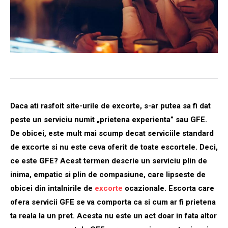
Daca ati rasfoit site-urile de excorte, s-ar putea sa fi dat
peste un serviciu numit „prietena experienta” sau GFE.
De obicei, este mult mai scump decat serviciile standard
de excorte si nu este ceva oferit de toate escortele. Deci,
ce este GFE? Acest termen descrie un serviciu plin de
inima, empatic si plin de compasiune, care lipseste de
obicei din intalnirile de
excorte
ocazionale. Escorta care
ofera servicii GFE se va comporta ca si cum ar fi prietena
ta reala la un pret. Acesta nu este un act doar in fata altor