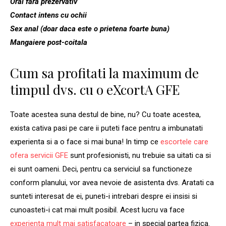
Oral fara prezervativ
Contact intens cu ochii
Sex anal (doar daca este o prietena foarte buna)
Mangaiere post-coitala
Cum sa profitati la maximum de
timpul dvs. cu o eXcortA GFE
Toate acestea suna destul de bine, nu? Cu toate acestea,
exista cativa pasi pe care ii puteti face pentru a imbunatati
experienta si a o face si mai buna! In timp ce
escortele care
ofera servicii GFE
sunt profesionisti, nu trebuie sa uitati ca si
ei sunt oameni. Deci, pentru ca serviciul sa functioneze
conform planului, vor avea nevoie de asistenta dvs. Aratati ca
sunteti interesat de ei, puneti-i intrebari despre ei insisi si
cunoasteti-i cat mai mult posibil. Acest lucru va face
experienta mult mai satisfacatoare
– in special partea fizica.