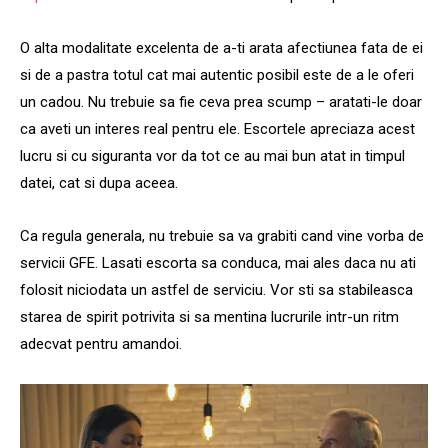
O alta modalitate excelenta de a-ti arata afectiunea fata de ei
si de a pastra totul cat mai autentic posibil este de a le oferi
un cadou. Nu trebuie sa fie ceva prea scump – aratati-le doar
ca aveti un interes real pentru ele. Escortele apreciaza acest
lucru si cu siguranta vor da tot ce au mai bun atat in ​​timpul
datei, cat si dupa aceea.
Ca regula generala, nu trebuie sa va grabiti cand vine vorba de
servicii GFE. Lasati escorta sa conduca, mai ales daca nu ati
folosit niciodata un astfel de serviciu. Vor sti sa stabileasca
starea de spirit potrivita si sa mentina lucrurile intr-un ritm
adecvat pentru amandoi.