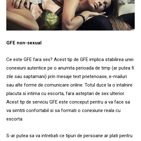
GFE non-sexual
Ce este GFE fara sex? Acest tip de GFE implica stabilirea unei
conexiuni autentice pe o anumita perioada de timp (ar putea fi
zile sau saptamani) prin mesaje text prietenoase, e-mailuri
sau alte forme de comunicare online. Totul duce la o intalnire
placuta si intima cu escorta, fara asteptari de sex ulterior.
Acest tip de serviciu GFE este conceput pentru a va face sa
va simtiti confortabil si sa formati o conexiune reala cu
escorta.
S-ar putea sa va intrebati ce tipuri de persoane ar plati pentru