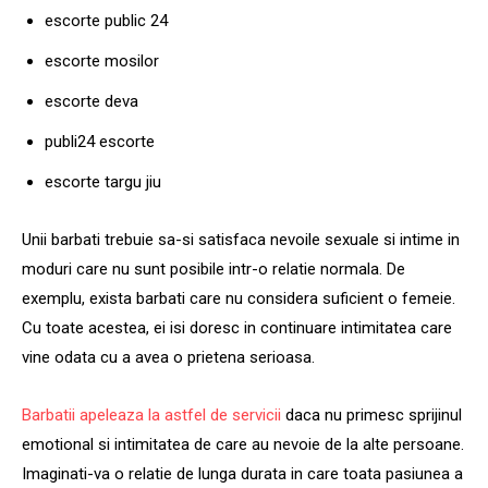
escorte public 24
escorte mosilor
escorte deva
publi24 escorte
escorte targu jiu
Unii barbati trebuie sa-si satisfaca nevoile sexuale si intime in
moduri care nu sunt posibile intr-o relatie normala. De
exemplu, exista barbati care nu considera suficient o femeie.
Cu toate acestea, ei isi doresc in continuare intimitatea care
vine odata cu a avea o prietena serioasa.
Barbatii apeleaza la astfel de servicii
daca nu primesc sprijinul
emotional si intimitatea de care au nevoie de la alte persoane.
Imaginati-va o relatie de lunga durata in care toata pasiunea a