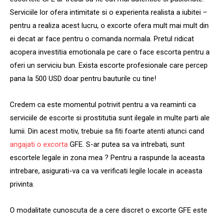
Serviciile lor ofera intimitate si o experienta realista a iubitei –
pentru a realiza acest lucru, o excorte ofera mult mai mult din
ei decat ar face pentru o comanda normala. Pretul ridicat
acopera investitia emotionala pe care o face escorta pentru a
oferi un serviciu bun. Exista escorte profesionale care percep
pana la 500 USD doar pentru bauturile cu tine!
Credem ca este momentul potrivit pentru a va reaminti ca
serviciile de escorte si prostitutia sunt ilegale in multe parti ale
lumii. Din acest motiv, trebuie sa fiti foarte atenti atunci cand
angajati o excorta
GFE. S-ar putea sa va intrebati, sunt
escortele legale in zona mea ? Pentru a raspunde la aceasta
intrebare, asigurati-va ca va verificati legile locale in aceasta
privinta.
O modalitate cunoscuta de a cere discret o excorte GFE este