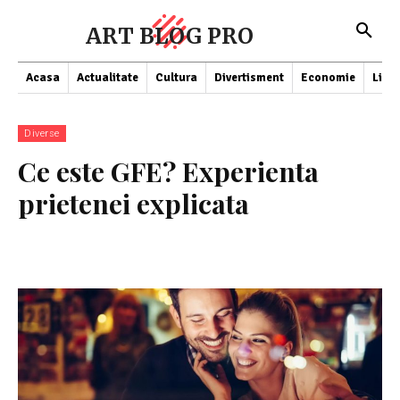
ART BLOG PRO
Acasa
Actualitate
Cultura
Divertisment
Economie
Lifes
Diverse
Ce este GFE? Experienta
prietenei explicata