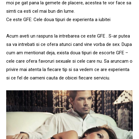
moi pe gat pana la gemete de placere, acestea te vor face sa
simti ca esti cel mai bun din lume.
Ce este GFE: Cele doua tipuri de experienta a iubitei
Acum aveti un raspuns la intrebarea ce este GFE . S-ar putea
sa va intrebati si ce ofera atunci cand vine vorba de sex. Dupa
cum am mentionat deja, exista doua tipuri de escorte GFE –
cele care ofera favoruri sexuale si cele care nu. Sa aruncam o
privire mai atenta la fiecare tip si sa vedem ce are experienta
si ce fel de oameni cauta de obicei fiecare serviciu.