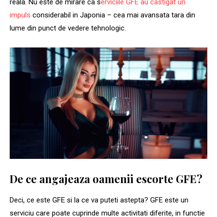
reala. Nu este de mirare ca s
erviciile GFE au castigat un
impuls
considerabil in Japonia – cea mai avansata tara din
lume din punct de vedere tehnologic.
De ce angajeaza oamenii escorte GFE?
Deci, ce este GFE si la ce va puteti astepta? GFE este un
serviciu care poate cuprinde multe activitati diferite, in functie