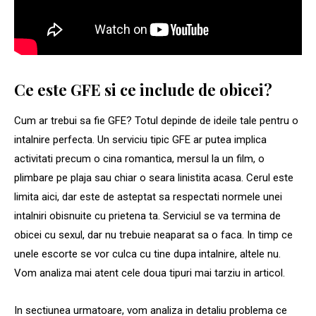
Ce este GFE si ce include de obicei?
Cum ar trebui sa fie GFE? Totul depinde de ideile tale pentru o
intalnire perfecta. Un serviciu tipic GFE ar putea implica
activitati precum o cina romantica, mersul la un film, o
plimbare pe plaja sau chiar o seara linistita acasa. Cerul este
limita aici, dar este de asteptat sa respectati normele unei
intalniri obisnuite cu prietena ta. Serviciul se va termina de
obicei cu sexul, dar nu trebuie neaparat sa o faca. In timp ce
unele escorte se vor culca cu tine dupa intalnire, altele nu.
Vom analiza mai atent cele doua tipuri mai tarziu in articol.
In sectiunea urmatoare, vom analiza in detaliu problema ce