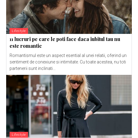
Lifestyle
11 lucruri pe care le poti face daca iubitul tau nu
este romantic
Romantismul este un aspect esential al unei relatii, oferind un
sentiment de conexiune si intimitate. Cu toate acestea, nu toti
partenerii sunt inclinati...
Lifestyle