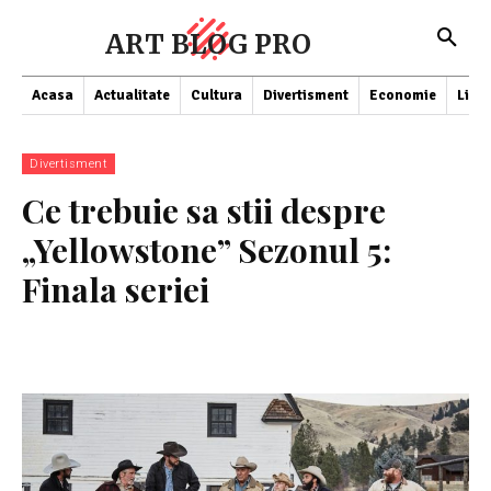
ART BLOG PRO
Acasa
Actualitate
Cultura
Divertisment
Economie
Lifes
Divertisment
Ce trebuie sa stii despre
„Yellowstone” Sezonul 5:
Finala seriei