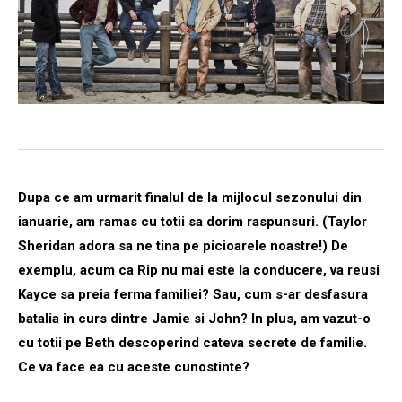
Dupa ce am urmarit finalul de la mijlocul sezonului din
ianuarie, am ramas cu totii sa dorim raspunsuri. (Taylor
Sheridan adora sa ne tina pe picioarele noastre!) De
exemplu, acum ca Rip nu mai este la conducere, va reusi
Kayce sa preia ferma familiei? Sau, cum s-ar desfasura
batalia in curs dintre Jamie si John? In plus, am vazut-o
cu totii pe Beth descoperind cateva secrete de familie.
Ce va face ea cu aceste cunostinte?