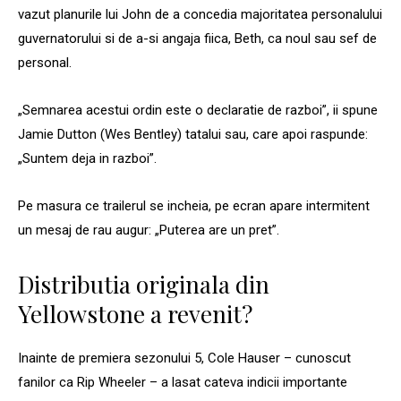
vazut planurile lui John de a concedia majoritatea personalului
guvernatorului si de a-si angaja fiica, Beth, ca noul sau sef de
personal.
„Semnarea acestui ordin este o declaratie de razboi”, ii spune
Jamie Dutton (Wes Bentley) tatalui sau, care apoi raspunde:
„Suntem deja in razboi”.
Pe masura ce trailerul se incheia, pe ecran apare intermitent
un mesaj de rau augur: „Puterea are un pret”.
Distributia originala din
Yellowstone a revenit?
Inainte de premiera sezonului 5, Cole Hauser – cunoscut
fanilor ca Rip Wheeler – a lasat cateva indicii importante