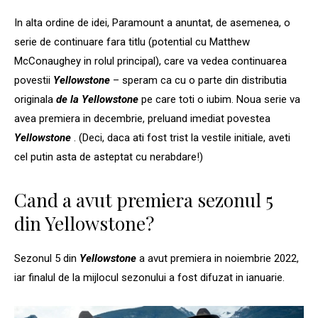
In alta ordine de idei, Paramount a anuntat, de asemenea, o
serie de continuare fara titlu (potential cu Matthew
McConaughey in rolul principal), care va vedea continuarea
povestii
Yellowstone
– speram ca cu o parte din distributia
originala
de la Yellowstone
pe care toti o iubim. Noua serie va
avea premiera in decembrie, preluand imediat povestea
Yellowstone
. (Deci, daca ati fost trist la vestile initiale, aveti
cel putin asta de asteptat cu nerabdare!)
Cand a avut premiera sezonul 5
din Yellowstone?
Sezonul 5 din
Yellowstone
a avut premiera in noiembrie 2022,
iar finalul de la mijlocul sezonului a fost difuzat in ianuarie.