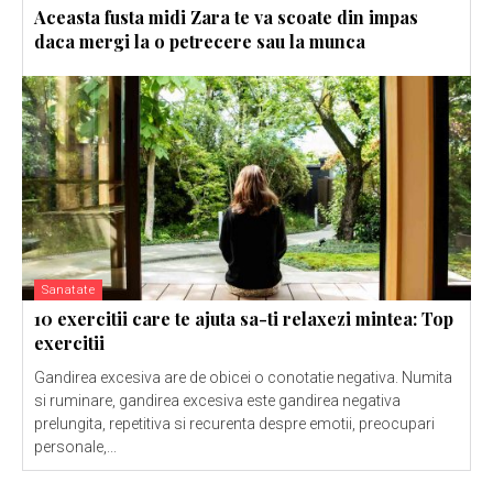
Aceasta fusta midi Zara te va scoate din impas
daca mergi la o petrecere sau la munca
Sanatate
10 exercitii care te ajuta sa-ti relaxezi mintea: Top
exercitii
Gandirea excesiva are de obicei o conotatie negativa. Numita
si ruminare, gandirea excesiva este gandirea negativa
prelungita, repetitiva si recurenta despre emotii, preocupari
personale,...