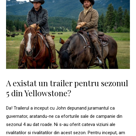
A existat un trailer pentru sezonul
5 din Yellowstone?
Da! Trailerul a inceput cu John depunand juramantul ca
guvernator, aratandu-ne ca eforturile sale de campanie din
sezonul 4 au dat roade. Ni s-au oferit cateva viziuni ale
rivalitatilor si rivalitatilor din acest sezon. Pentru inceput, am