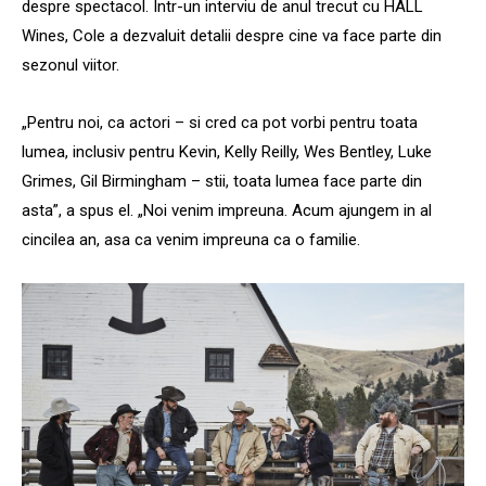
despre spectacol. Intr-un interviu de anul trecut cu HALL
Wines, Cole a dezvaluit detalii despre cine va face parte din
sezonul viitor.
„Pentru noi, ca actori – si cred ca pot vorbi pentru toata
lumea, inclusiv pentru Kevin, Kelly Reilly, Wes Bentley, Luke
Grimes, Gil Birmingham – stii, toata lumea face parte din
asta”, a spus el. „Noi venim impreuna. Acum ajungem in al
cincilea an, asa ca venim impreuna ca o familie.