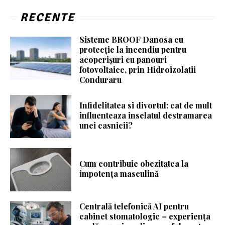
RECENTE
Sisteme BROOF Danosa cu
protecție la incendiu pentru
acoperișuri cu panouri
fotovoltaice, prin Hidroizolatii
Conduraru
Infidelitatea si divortul: cat de mult
influenteaza inselatul destramarea
unei casnicii?
Cum contribuie obezitatea la
impotența masculină
Centrală telefonică AI pentru
cabinet stomatologic – experiența