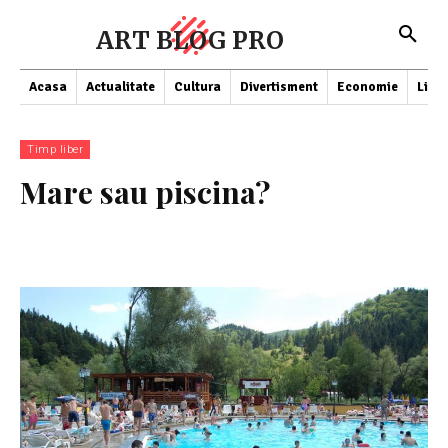
ART BLOG PRO
Acasa
Actualitate
Cultura
Divertisment
Economie
Lifes
Timp liber
Mare sau piscina?