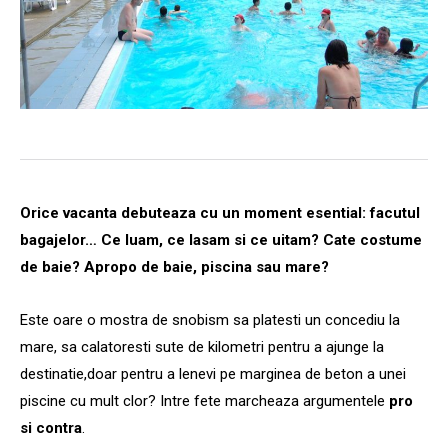
Orice vacanta debuteaza cu un moment esential: facutul
bagajelor… Ce luam, ce lasam si ce uitam? Cate costume
de baie? Apropo de baie, piscina sau mare?
Este oare o mostra de snobism sa platesti un concediu la
mare, sa calatoresti sute de kilometri pentru a ajunge la
destinatie,doar pentru a lenevi pe marginea de beton a unei
piscine cu mult clor? Intre fete marcheaza argumentele
pro
si contra
.