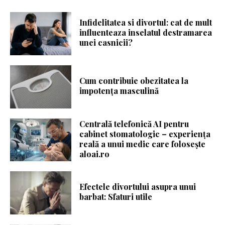
Infidelitatea si divortul: cat de mult
influenteaza inselatul destramarea
unei casnicii?
Cum contribuie obezitatea la
impotența masculină
Centrală telefonică AI pentru
cabinet stomatologic – experiența
reală a unui medic care folosește
aloai.ro
Efectele divortului asupra unui
barbat: Sfaturi utile