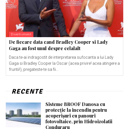
Divertisment
De fiecare data cand Bradley Cooper si Lady
Gaga au fost unul despre celalalt
Daca te-ai indragostit de interpretarea sufocanta a lui Lady
Gaga si Bradley Cooper la Oscar (acea privire! acea atingere a
fruntii!), pregateste-te sa fii...
RECENTE
Sisteme BROOF Danosa cu
protecție la incendiu pentru
acoperișuri cu panouri
fotovoltaice, prin Hidroizolatii
Conduraru